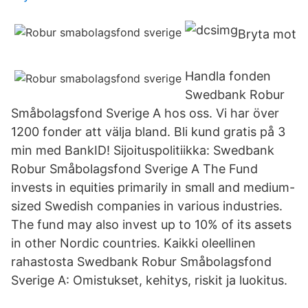
Bryta mot
Handla fonden
Swedbank Robur
Småbolagsfond Sverige A hos oss. Vi har över
1200 fonder att välja bland. Bli kund gratis på 3
min med BankID! Sijoituspolitiikka: Swedbank
Robur Småbolagsfond Sverige A The Fund
invests in equities primarily in small and medium-
sized Swedish companies in various industries.
The fund may also invest up to 10% of its assets
in other Nordic countries. Kaikki oleellinen
rahastosta Swedbank Robur Småbolagsfond
Sverige A: Omistukset, kehitys, riskit ja luokitus.