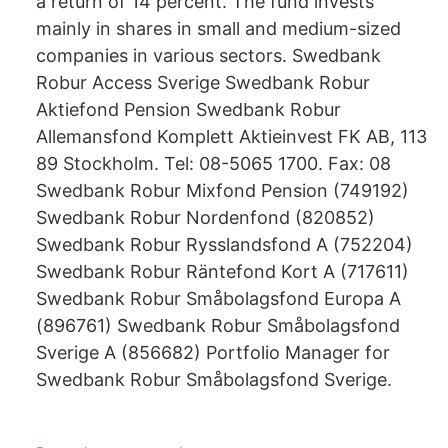
a return of 14 percent. The fund invests
mainly in shares in small and medium-sized
companies in various sectors. Swedbank
Robur Access Sverige Swedbank Robur
Aktiefond Pension Swedbank Robur
Allemansfond Komplett Aktieinvest FK AB, 113
89 Stockholm. Tel: 08-5065 1700. Fax: 08
Swedbank Robur Mixfond Pension (749192)
Swedbank Robur Nordenfond (820852)
Swedbank Robur Rysslandsfond A (752204)
Swedbank Robur Räntefond Kort A (717611)
Swedbank Robur Småbolagsfond Europa A
(896761) Swedbank Robur Småbolagsfond
Sverige A (856682) Portfolio Manager for
Swedbank Robur Småbolagsfond Sverige.