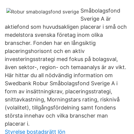
Småbolagsfond
Sverige A är
aktiefond som huvudsakligen placerar i små och
medelstora svenska företag inom olika
branscher. Fonden har en långsiktig
placeringshorisont och en aktiv
investeringsstrategi med fokus på bolagsval,
även sektor-, region- och temaanalys är av vikt.
Här hittar du all nödvändig information om
Swedbank Robur Småbolagsfond Sverige A i
form av insättningkrav, placeringsstrategi,
snittavkastning, Morningstars rating, risknivå
(volalitet), tillgångsfördelning samt fondens
största innehav och vilka branscher man
placerar i.
Styrelse bostadsrätt lön