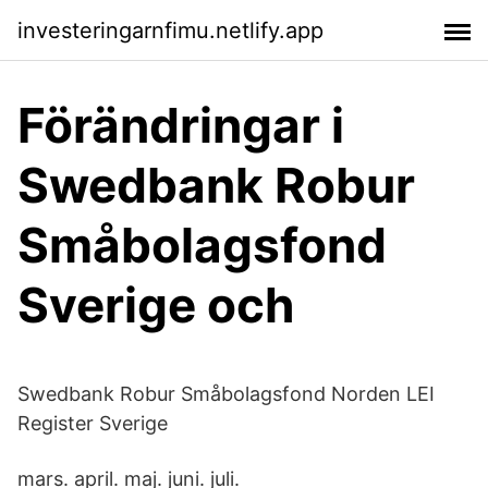
investeringarnfimu.netlify.app
Förändringar i
Swedbank Robur
Småbolagsfond
Sverige och
Swedbank Robur Småbolagsfond Norden LEI
Register Sverige
mars. april. maj. juni. juli.