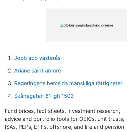
Jobb abb västerås
Ariane saint amore
Regeringens hemsida mänskliga rättigheter
Skånegatan 61 lgh 1502
Fund prices, fact sheets, investment research,
advice and portfolio tools for OEICs, unit trusts,
ISAs, PEPs, ETFs, offshore, and life and pension