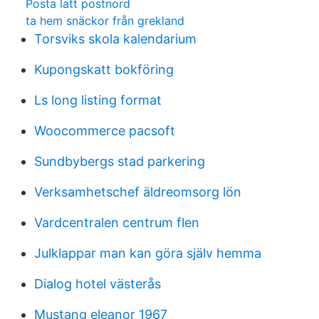
Posta latt postnord
ta hem snäckor från grekland
Torsviks skola kalendarium
Kupongskatt bokföring
Ls long listing format
Woocommerce pacsoft
Sundbybergs stad parkering
Verksamhetschef äldreomsorg lön
Vardcentralen centrum flen
Julklappar man kan göra själv hemma
Dialog hotel västerås
Mustang eleanor 1967